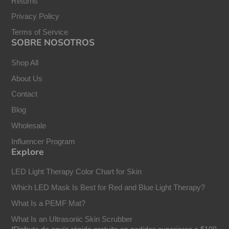
Returns
Privacy Policy
Terms of Service
SOBRE NOSOTROS
Shop All
About Us
Contact
Blog
Wholesale
Influencer Program
Explore
LED Light Therapy Color Chart for Skin
Which LED Mask Is Best for Red and Blue Light Therapy?
What Is a PEMF Mat?
What Is an Ultrasonic Skin Scrubber
*Disfrute de envío rápido gratuito en pedidos superiores a $100