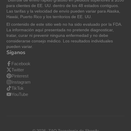
para clientes de EE. UU. dentro de los 48 estados contiguos.
Las tarifas y la velocidad de envío pueden variar para Alaska,
Hawái, Puerto Rico y los territorios de EE. UU.
El contenido de este sitio web no ha sido evaluado por la FDA.
La información aquí presentada no pretende diagnosticar,
tratar, curar ni prevenir ninguna enfermedad y no debe
considerarse consejo médico. Los resultados individuales
pueden variar.
Síganos
Facebook
Twitter
Pinterest
Instagram
TikTok
YouTube
© 2026,
ZAQ
Tecnología de Shopify