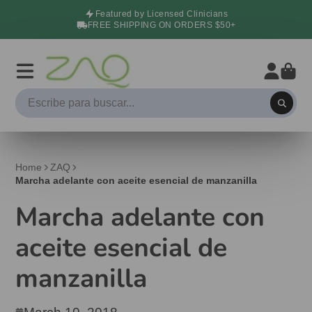
Featured by Licensed Clinicians
FREE SHIPPING ON ORDERS $50+
Home
ZAQ
Marcha adelante con aceite esencial de manzanilla
Marcha adelante con
aceite esencial de
manzanilla