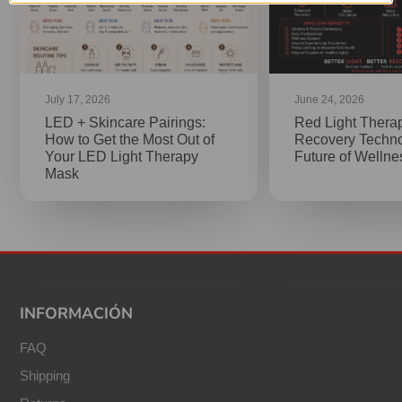
July 17, 2026
June 24, 2026
LED + Skincare Pairings:
Red Light Thera
How to Get the Most Out of
Recovery Techno
Your LED Light Therapy
Future of Welln
Mask
INFORMACIÓN
FAQ
Shipping