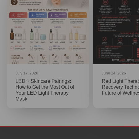
July 17, 2026
June 24, 2026
LED + Skincare Pairings:
Red Light Thera
How to Get the Most Out of
Recovery Techno
Your LED Light Therapy
Future of Welln
Mask