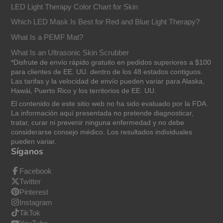
LED Light Therapy Color Chart for Skin
Which LED Mask Is Best for Red and Blue Light Therapy?
What Is a PEMF Mat?
What Is an Ultrasonic Skin Scrubber
*Disfrute de envío rápido gratuito en pedidos superiores a $100
para clientes de EE. UU. dentro de los 48 estados contiguos.
Las tarifas y la velocidad de envío pueden variar para Alaska,
Hawái, Puerto Rico y los territorios de EE. UU.
El contenido de este sitio web no ha sido evaluado por la FDA.
La información aquí presentada no pretende diagnosticar,
tratar, curar ni prevenir ninguna enfermedad y no debe
considerarse consejo médico. Los resultados individuales
pueden variar.
Síganos
Facebook
Twitter
Pinterest
Instagram
TikTok