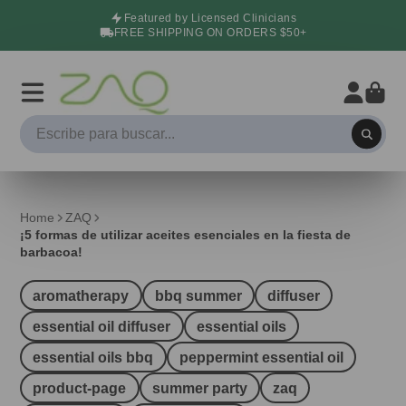
Featured by Licensed Clinicians
FREE SHIPPING ON ORDERS $50+
Home
ZAQ
¡5 formas de utilizar aceites esenciales en la fiesta de
barbacoa!
aromatherapy
bbq summer
diffuser
essential oil diffuser
essential oils
essential oils bbq
peppermint essential oil
product-page
summer party
zaq