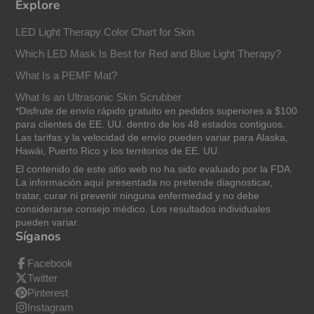
Explore
LED Light Therapy Color Chart for Skin
Which LED Mask Is Best for Red and Blue Light Therapy?
What Is a PEMF Mat?
What Is an Ultrasonic Skin Scrubber
*Disfrute de envío rápido gratuito en pedidos superiores a $100
para clientes de EE. UU. dentro de los 48 estados contiguos.
Las tarifas y la velocidad de envío pueden variar para Alaska,
Hawái, Puerto Rico y los territorios de EE. UU.
El contenido de este sitio web no ha sido evaluado por la FDA.
La información aquí presentada no pretende diagnosticar,
tratar, curar ni prevenir ninguna enfermedad y no debe
considerarse consejo médico. Los resultados individuales
pueden variar.
Síganos
Facebook
Twitter
Pinterest
Instagram