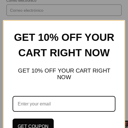
Correo electrónico
Comentario
GET 10% OFF YOUR
CART RIGHT NOW
Tenga en cuenta que los comentarios deben aprobarse antes
de que se publiquen.
GET 10% OFF YOUR CART RIGHT
NOW
Publicar comentario
Featured blog
GET COUPON