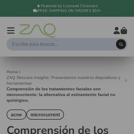
Featured by Licensed Clinicians
FREE SHIPPING ON ORDERS $50+
Home
ZAQ Skincare Insights: Presentamos nuestros dispositivos y
herramientas
Comprensión de los tratamientos faciales con
microcorriente: la alternativa al estiramiento facial no
quirúrgico.
acne
microcurrent
Comprensión de los